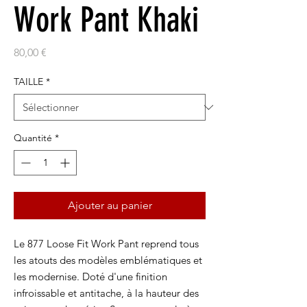
Work Pant Khaki
Prix
80,00 €
TAILLE
*
Quantité
*
Ajouter au panier
Le 877 Loose Fit Work Pant reprend tous
les atouts des modèles emblématiques et
les modernise. Doté d'une finition
infroissable et antitache, à la hauteur des