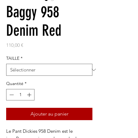
Baggy 958
Denim Red
Prix
110,00 €
TAILLE
*
Quantité
*
Ajouter au panier
Le Pant Dickies 958 Denim est le