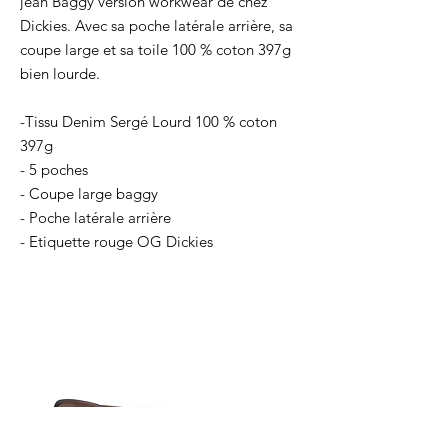
jean Baggy version workwear de chez
Dickies. Avec sa poche latérale arrière, sa
coupe large et sa toile 100 % coton 397g
bien lourde.
-Tissu Denim Sergé Lourd 100 % coton
397g
- 5 poches
- Coupe large baggy
- Poche latérale arrière
- Etiquette rouge OG Dickies