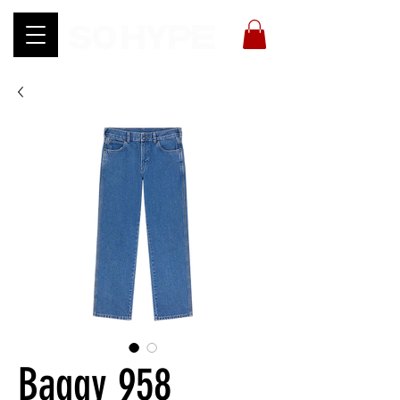
Baggy 958