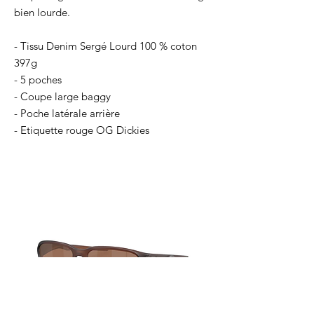
bien lourde.
- Tissu Denim Sergé Lourd 100 % coton
397g
- 5 poches
- Coupe large baggy
- Poche latérale arrière
- Etiquette rouge OG Dickies