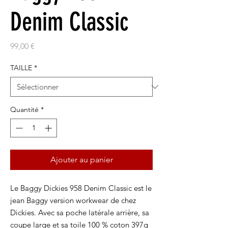
Denim Classic
Prix
99,00 €
TAILLE
*
Quantité
*
Ajouter au panier
Le Baggy Dickies 958 Denim Classic est le
jean Baggy version workwear de chez
Dickies. Avec sa poche latérale arrière, sa
coupe large et sa toile 100 % coton 397g