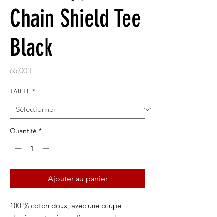
Chain Shield Tee
Black
Prix
65,00 €
TAILLE
*
Quantité
*
Ajouter au panier
100 % coton doux, avec une coupe