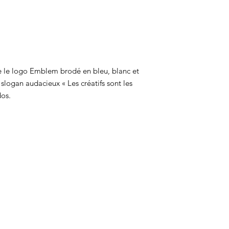
 le logo Emblem brodé en bleu, blanc et
 slogan audacieux « Les créatifs sont les
dos.