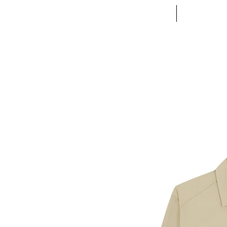
ACCUEIL
VETE