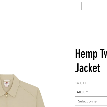
MENTS
ACCESSOIRES
VINYL
Hemp Tw
Jacket
Prix
140,00 €
TAILLE
*
Sélectionner