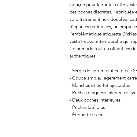
Conçue pour la route, cette veste
des poches discrètes. Fabriquée 
volontairement non doublée, cett
d'épaules renforcées, un empièc
l'emblématique étiquette Dickies 
veste trucker intemporelle qui r
vie nomade tout en offrant les dét
authentiques.
- Sergé de coton teint en pièce 2
- Coupe ample, légèrement carré
- Manches et ourlet ajustables
- Poches plaquées inférieures ave
- Deux poches intérieures
- Poches latérales
- Étiquette tissée