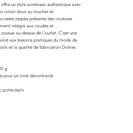
 offre un style workwear authentique avec
en coton doux au toucher et
e veste zippée présente des coutures
ement intégré aux coudes et
cousue au-dessus de l'ourlet. C'est une
épond aux besoins pratiques du mode de
ails et la qualité de fabrication Dickies
35 g
e pour un look décontracté
c porte-stylo