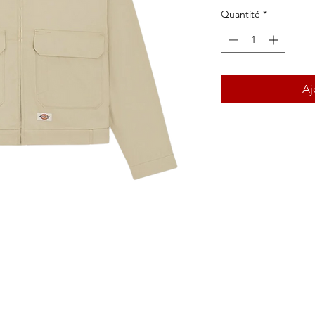
Quantité
*
Aj