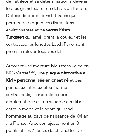
de l'athlète et sa détermination à devenir
le plus grand, sur et en dehors du terrain.
Dotées de protections latérales qui
permet de bloquer les distractions
environnantes et de
verres Prizm
Tungsten
qui améliorent la couleur et les
contrastes, les lunettes Latch Panel sont
prêtes à relever tous vos défis.
Arborant une monture bleu translucide en
BiO-Matter™*, une
plaque décorative «
KM » personnalisée en or satiné
et des
panneaux latéraux bleu marine
contrastants, ce modèle coloré
emblématique est un superbe équilibre
entre la mode et le sport qui rend
hommage au pays de naissance de Kylian
: la France. Avec son ajustement en 3
points et ses 2 tailles de plaquettes de