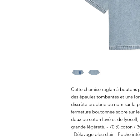
Cette chemise raglan à boutons 
des épaules tombantes et une lon
discrète broderie du nom sur la p
fermeture boutonnée sobre sur l
doux de coton lavé et de lyocell, 
grande légèreté. - 70 % coton / 
- Délavage bleu clair - Poche int