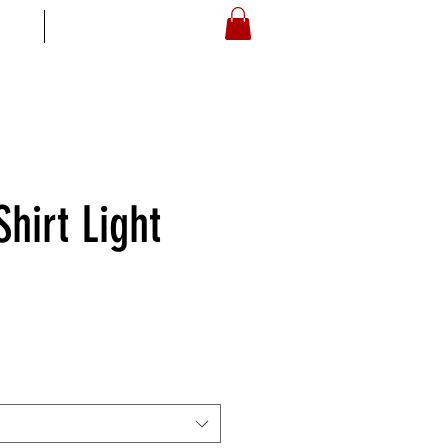
S
ARTOYZ
Shirt Light