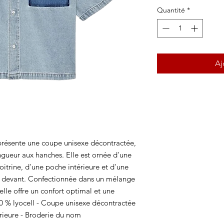
Quantité
*
Aj
présente une coupe unisexe décontractée,
gueur aux hanches. Elle est ornée d'une
oitrine, d'une poche intérieure et d'une
e devant. Confectionnée dans un mélange
elle offre un confort optimal et une
30 % lyocell - Coupe unisexe décontractée
érieure - Broderie du nom