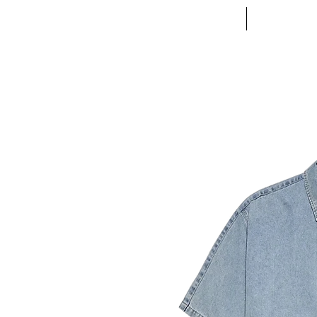
ACCUEIL
VETE