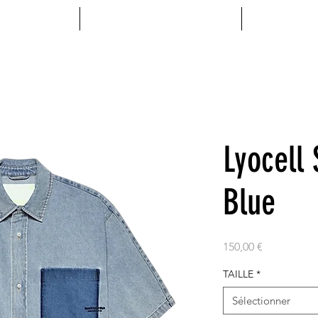
MENTS
ACCESSOIRES
VINYL
Lyocell 
Blue
Prix
150,00 €
TAILLE
*
Sélectionner