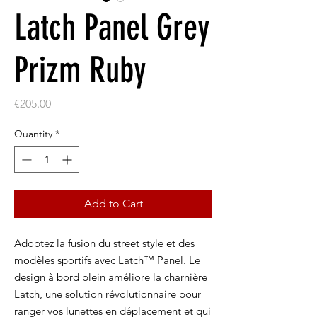
Latch Panel Grey
Prizm Ruby
Price
€205.00
Quantity
*
Add to Cart
Adoptez la fusion du street style et des
modèles sportifs avec Latch™ Panel. Le
design à bord plein améliore la charnière
Latch, une solution révolutionnaire pour
ranger vos lunettes en déplacement et qui