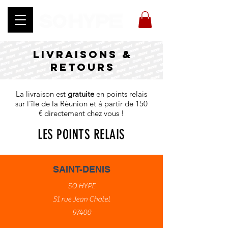
LIVRAISONS &
RETOURS
La livraison est
gratuite
en points relais
sur l'île de la Réunion et à partir de 150
€ directement chez vous !
LES POINTS RELAIS
SAINT-DENIS
SO HYPE
51 rue Jean Chatel
97400