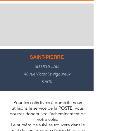
SAINT-PIERRE
SO HYPE LAB.
46 rue Victor Le Vigoureux
97410
Pour les colis livrés à domicile nous
utilisons le service de la POSTE, vous
pourrez donc suivre l'acheminement de
votre colis.
Le numéro de suivi se trouvera dans le
mail de confirmation d'expédition que