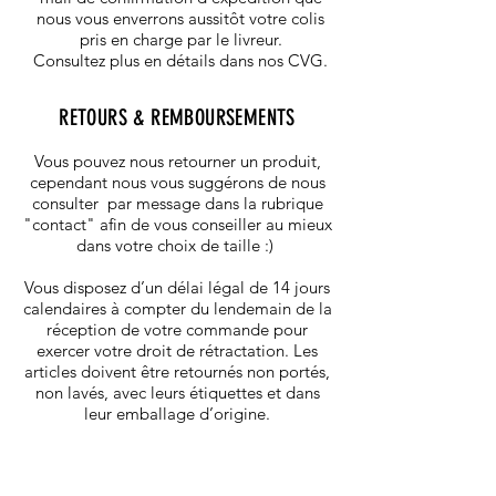
nous vous enverrons aussitôt votre colis
pris en charge par le livreur.
Consultez plus en détails dans nos CVG.
RETOURS & REMBOURSEMENTS
Vous pouvez nous retourner un produit,
cependant nous vous suggérons de nous
consulter par message dans la rubrique
"contact" afin de vous conseiller au mieux
dans votre choix de taille :)
Vous disposez d’un délai légal de 14 jours
calendaires à compter du lendemain de la
réception de votre commande pour
exercer votre droit de rétractation. Les
articles doivent être retournés non portés,
non lavés, avec leurs étiquettes et dans
leur emballage d’origine.
l'adresse de retour est
JMV DIFFUSION 12 rue Coco Robert,