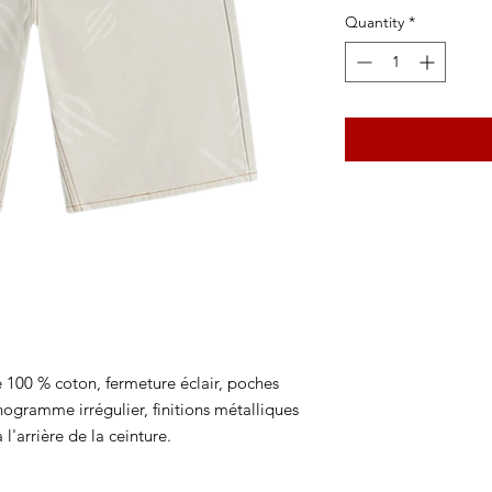
Quantity
*
 100 % coton, fermeture éclair, poches
gramme irrégulier, finitions métalliques
à l'arrière de la ceinture.