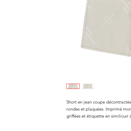
Short en jean coupe décontractée
rondes et plaquées. Imprimé mono
griffées et étiquette en similicuir 