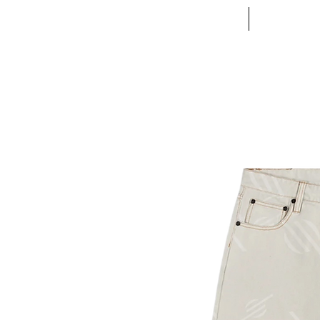
ACCUEIL
VETE