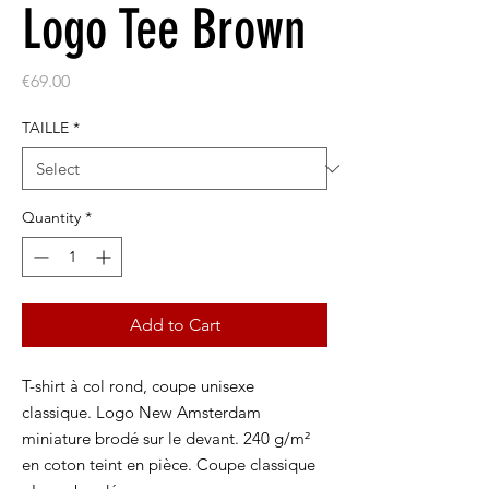
Logo Tee Brown
Price
€69.00
TAILLE
*
Quantity
*
Add to Cart
T-shirt à col rond, coupe unisexe
classique. Logo New Amsterdam
miniature brodé sur le devant. 240 g/m²
en coton teint en pièce. Coupe classique