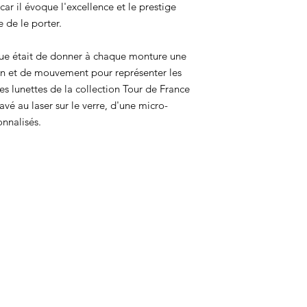
ar il évoque l'excellence et le prestige
e de le porter.
que était de donner à chaque monture une
ion et de mouvement pour représenter les
es lunettes de la collection Tour de France
vé au laser sur le verre, d'une micro-
nnalisés.