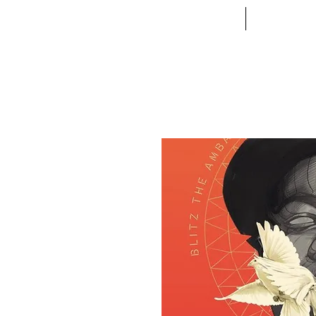
ACCUEIL
VETE