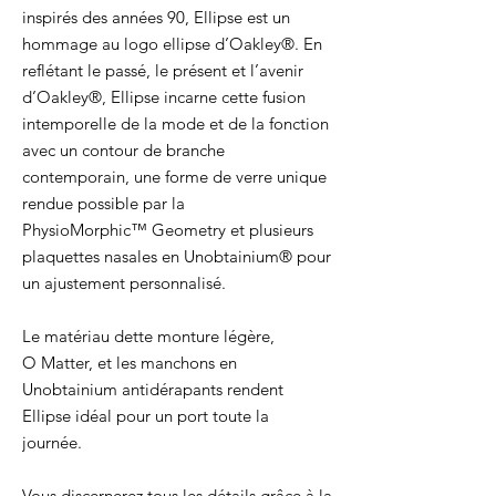
inspirés des années 90, Ellipse est un
hommage au logo ellipse d’Oakley®. En
reflétant le passé, le présent et l’avenir
d’Oakley®, Ellipse incarne cette fusion
intemporelle de la mode et de la fonction
avec un contour de branche
contemporain, une forme de verre unique
rendue possible par la
PhysioMorphic™ Geometry et plusieurs
plaquettes nasales en Unobtainium® pour
un ajustement personnalisé.
Le matériau dette monture légère,
O Matter, et les manchons en
Unobtainium antidérapants rendent
Ellipse idéal pour un port toute la
journée.
Vous discernerez tous les détails grâce à la