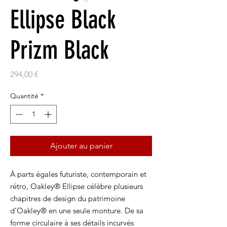
Ellipse Black
Prizm Black
Prix
294,00 €
Quantité
*
Ajouter au panier
À parts égales futuriste, contemporain et
rétro, Oakley® Ellipse célèbre plusieurs
chapitres de design du patrimoine
d’Oakley® en une seule monture. De sa
forme circulaire à ses détails incurvés