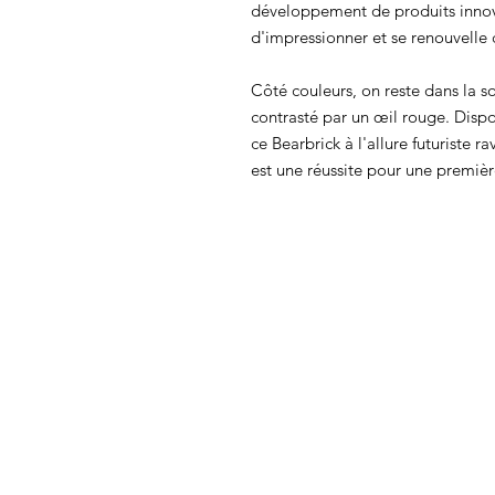
développement de produits innov
d'impressionner et se renouvelle
Côté couleurs, on reste dans la so
contrasté par un œil rouge. Disp
ce Bearbrick à l'allure futuriste 
est une réussite pour une premiè