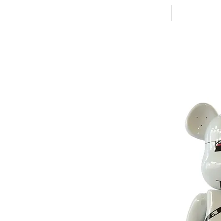
ACCUEIL
VETE