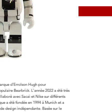
marque d'Errolson Hugh pour
opulaire Bearbrick. L'année 2022 a été très
aboré avec Sacai et Nike sur différents
que a été fondée en 1994 à Munich et a
 de design indépendante. Basée sur le