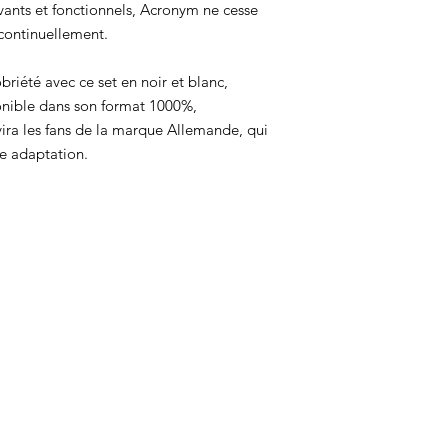
ants et fonctionnels, Acronym ne cesse
 continuellement.
briété avec ce set en noir et blanc,
onible dans son format 1000%,
ravira les fans de la marque Allemande, qui
re adaptation.