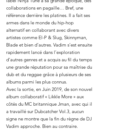
label Ninja Tune à sa grande époque, des
collaborations en pagaille… Bref, une
référence derrière les platines. Il a fait ses
armes dans le monde du hip-hop
alternatif en collaborant avec divers
artistes comme El-P & Slug, Skinnyman,
Blade et bien d’autres. Vadim s’est ensuite
rapidement lancé dans l’exploration
d’autres genres et a acquis au fil du temps
une grande réputation pour sa maîtrise du
dub et du reggae grâce à plusieurs de ses
albums parmi les plus connus.
Avec la sortie, en Juin 2019, de son nouvel
album collaboratif « Likkle More » aux
côtés du MC britannique Jman, avec qui il
a travaillé sur Dubcatcher Vol.3, aucun
signe ne montre que la fin du règne de DJ
Vadim approche. Bien au contraire.