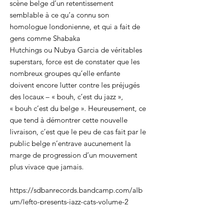
scène belge d’un retentissement
semblable à ce qu’a connu son
homologue londonienne, et qui a fait de
gens comme Shabaka
Hutchings ou Nubya Garcia de véritables
superstars, force est de constater que les
nombreux groupes qu’elle enfante
doivent encore lutter contre les préjugés
des locaux – « bouh, c’est du jazz »,
« bouh c’est du belge ». Heureusement, ce
que tend à démontrer cette nouvelle
livraison, c’est que le peu de cas fait par le
public belge n’entrave aucunement la
marge de progression d’un mouvement
plus vivace que jamais.
https://sdbanrecords.bandcamp.com/alb
um/lefto-presents-jazz-cats-volume-2