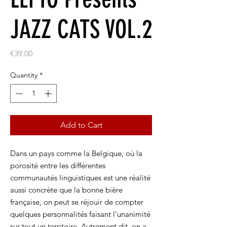
JAZZ CATS VOL.2
Price
€39.00
Quantity
*
Add to Cart
Dans un pays comme la Belgique, où la
porosité entre les différentes
communautés linguistiques est une réalité
aussi concrète que la bonne bière
française, on peut se réjouir de compter
quelques personnalités faisant l’unanimité
sur tout un territoire. Autrement dit, on a