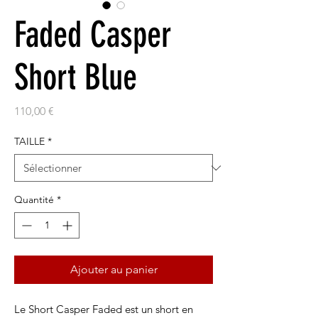
Faded Casper
Short Blue
Prix
110,00 €
TAILLE
*
Quantité
*
Ajouter au panier
Le Short Casper Faded est un short en