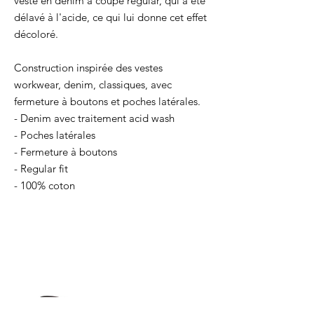
veste en denim à coupe regular, qui a été
délavé à l'acide, ce qui lui donne cet effet
décoloré.
Construction inspirée des vestes
workwear, denim, classiques, avec
fermeture à boutons et poches latérales.
- Denim avec traitement acid wash
- Poches latérales
- Fermeture à boutons
- Regular fit
- 100% coton