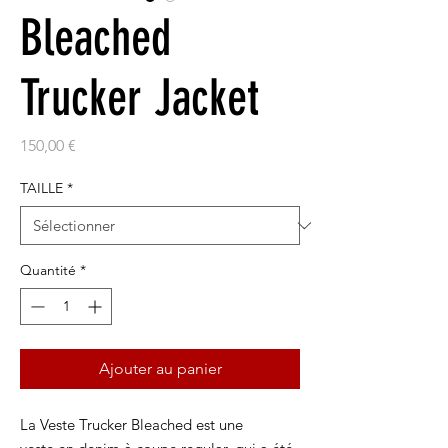
Bleached
Trucker Jacket
Prix
150,00 €
TAILLE
*
Quantité
*
Ajouter au panier
La Veste Trucker Bleached est une