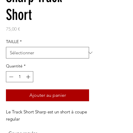
Short
Prix
75,00 €
TAILLE
*
Quantité
*
Ajouter au panier
Le Track Short Sharp est un short à coupe
regular