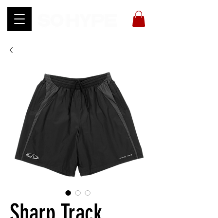
Sharp Track