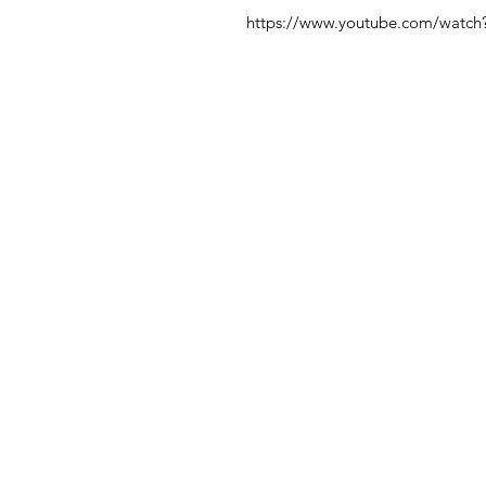
https://www.youtube.com/watc