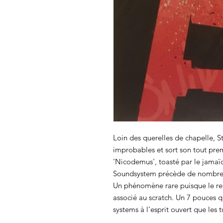
Loin des querelles de chapelle, S
improbables et sort son tout pre
'Nicodemus', toasté par le jamaï
Soundsystem précède de nombreux
Un phénomène rare puisque le re
associé au scratch. Un 7 pouces qu
systems à l'esprit ouvert que les t