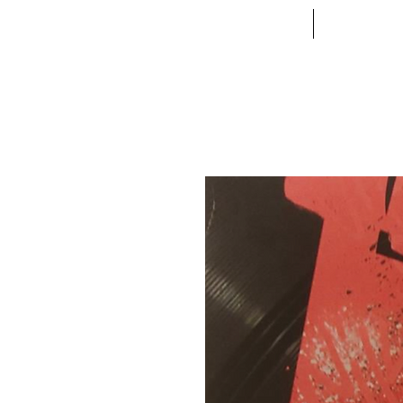
ACCUEIL
VETE